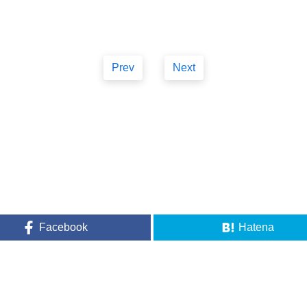
Prev
Next
Facebook
Hatena