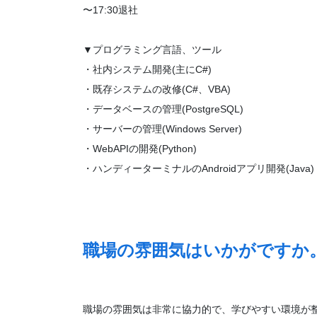
〜17:30退社
▼プログラミング言語、ツール
・社内システム開発(主にC#)
・既存システムの改修(C#、VBA)
・データベースの管理(PostgreSQL)
・サーバーの管理(Windows Server)
・WebAPIの開発(Python)
・ハンディーターミナルのAndroidアプリ開発(Java)
職場の雰囲気はいかがですか
職場の雰囲気は非常に協力的で、学びやすい環境が