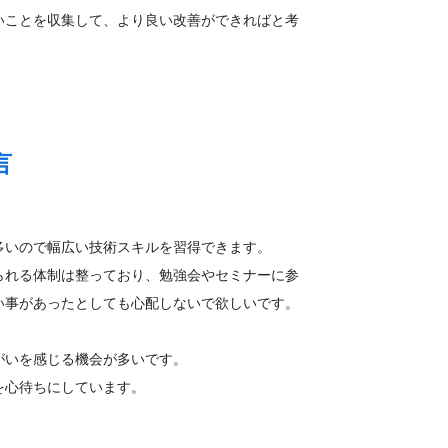
いことを収集して、より良い改善ができればと考
言
多いので幅広い技術スキルを習得できます。
られる体制は整っており、勉強会やセミナーに参
い事があったとしても心配しないで欲しいです。
がいを感じる機会が多いです。
を心待ちにしています。