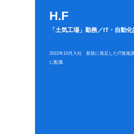
H.F
「土気工場」勤務／IT・自動化
2022年10月入社 新規に発足したIT推進
に配属