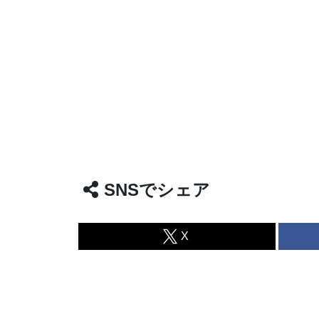
SNSでシェア
X