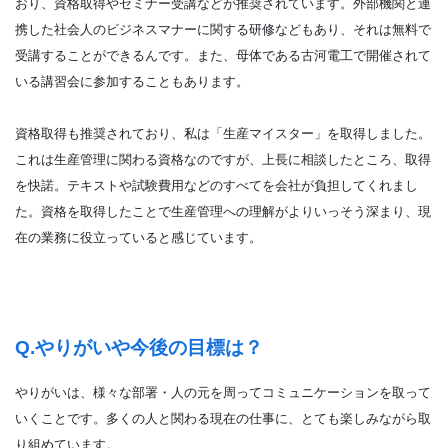
おり、資格取得やセミナー受講などが推奨されています。外部機関と連
携した社会人のビジネスマナーに関する研修などもあり、それは無料で
受講することができるんです。また、母体である古河電工で開催されて
いる講習会に参加することもあります。
資格取得も推奨されており、私は「生産マイスター」を取得しました。
これは生産管理に関わる資格なのですが、上長に相談したところ、取得
を快諾。テキストや試験費用などのすべてを会社が負担してくれまし
た。資格を取得したことで生産管理への理解がよりいっそう深まり、現
在の業務に役立っていると感じています。
Q.やりがいや今後の目標は？
やりがいは、様々な部署・人の元を周ってコミュニケーションを取って
いくことです。多くの人と関わる現在の仕事に、とても楽しみながら取
り組めています。